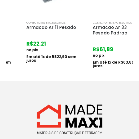
CONECTORES E ACESSORIOS
CONECTORES E ACESSORIOS
Armacao Ar 11 Pesado
Armacao Ar 33
Pesado Padrao
R$
22,21
R$
61,89
no pix
no pix
Em até
1
x de
R$
22,90
sem
juros
Em até
1
x de
R$
63,80
sem
juros