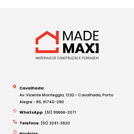
Cavalhada
:
Av. Vicente Monteggia, 1232 - Cavalhada, Porto
Alegre - RS, 91740-290
WhatsApp
: (51) 99666-2071
Telefone
: (51) 3241-2620
Horários
: