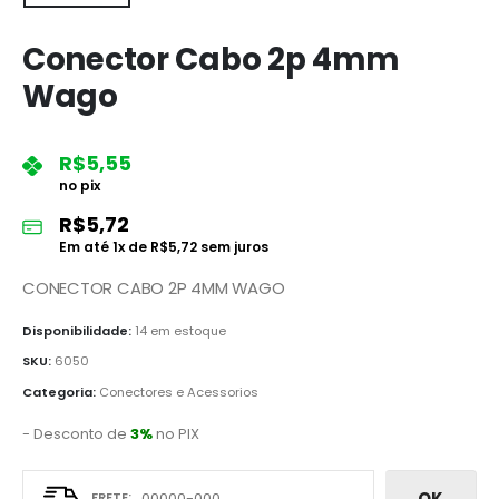
Conector Cabo 2p 4mm
Wago
R$
5,55
no pix
R$
5,72
Em até
1
x de
R$
5,72
sem juros
CONECTOR CABO 2P 4MM WAGO
Disponibilidade:
14 em estoque
SKU:
6050
Categoria:
Conectores e Acessorios
- Desconto de
3%
no PIX
OK