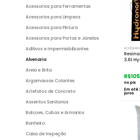
Acessorios para Ferramentas
Acessorios para Limpeza
Acessorios para Pintura
Acessorios para Portas e Janelas
Aditivos e Impermiabilizantes
ALVENARI
Resina
Alvenaria
3.6l H
Areia e Brita
R$
105
Argamassas Colantes
no pix
Em até
Artefatos de Concreto
juros
Assentos Sanitarios
Balcoes, Cubas e Armarios
Banheiro
Caixa de Inspeção