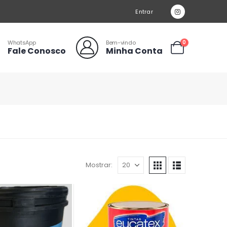
Entrar
WhatsApp
Bem-vindo
0
Fale Conosco
Minha Conta
Mostrar: