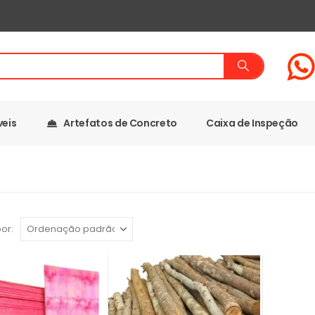
veis
Artefatos de Concreto
Caixa de Inspeção
or: