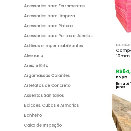
Acessorios para Ferramentas
Acessorios para Limpeza
Acessorios para Pintura
Acessorios para Portas e Janelas
Aditivos e Impermiabilizantes
MADEIRA
Compe
Alvenaria
10mm 
Areia e Brita
R$
64
Argamassas Colantes
no pix
Em até
Artefatos de Concreto
juros
Assentos Sanitarios
Balcoes, Cubas e Armarios
Banheiro
Caixa de Inspeção