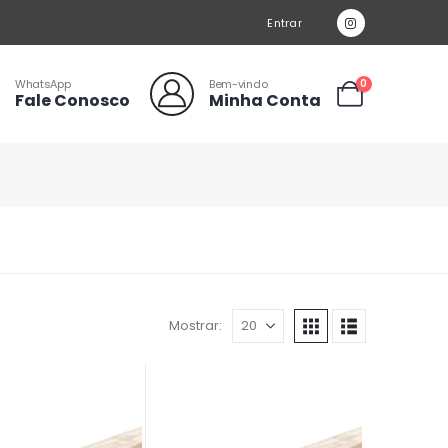
Entrar
WhatsApp
Bem-vindo
0
Fale Conosco
Minha Conta
Mostrar: