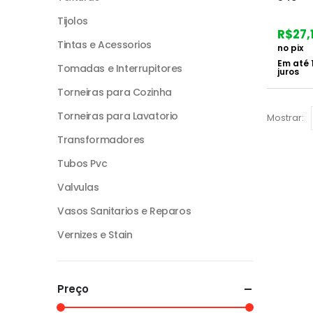
Tijolos
R$
27,
Tintas e Acessorios
no pix
Em até
Tomadas e Interrupitores
juros
Torneiras para Cozinha
Torneiras para Lavatorio
Mostrar:
Transformadores
Tubos Pvc
Valvulas
Vasos Sanitarios e Reparos
Vernizes e Stain
Preço