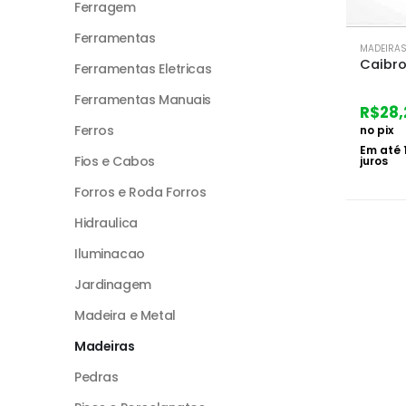
Ferragem
Ferramentas
MADEIRA
Caibro
Ferramentas Eletricas
Ferramentas Manuais
R$
28,
Ferros
no pix
Em até
Fios e Cabos
juros
Forros e Roda Forros
Hidraulica
Iluminacao
Jardinagem
Madeira e Metal
Madeiras
Pedras