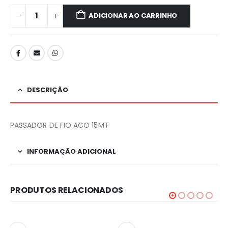
ADICIONAR AO CARRINHO
DESCRIÇÃO
PASSADOR DE FIO ACO 15MT
INFORMAÇÃO ADICIONAL
PRODUTOS RELACIONADOS