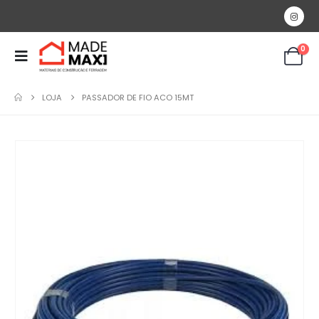
0
LOJA
PASSADOR DE FIO ACO 15MT