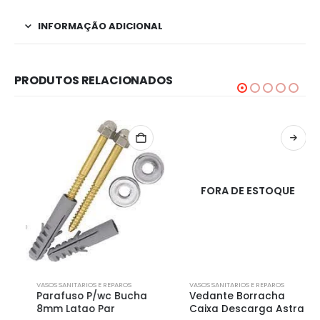
INFORMAÇÃO ADICIONAL
PRODUTOS RELACIONADOS
FORA DE ESTOQUE
VASOS SANITARIOS E REPAROS
VASOS SANITARIOS E REPAROS
Parafuso P/wc Bucha
Vedante Borracha
8mm Latao Par
Caixa Descarga Astra