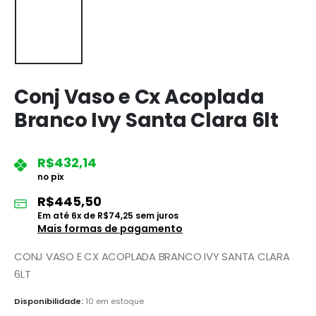
Conj Vaso e Cx Acoplada
Branco Ivy Santa Clara 6lt
R$
432,14
no pix
R$
445,50
Em até
6
x de
R$
74,25
sem juros
Mais formas de pagamento
CONJ VASO E CX ACOPLADA BRANCO IVY SANTA CLARA
6LT
Disponibilidade:
10 em estoque