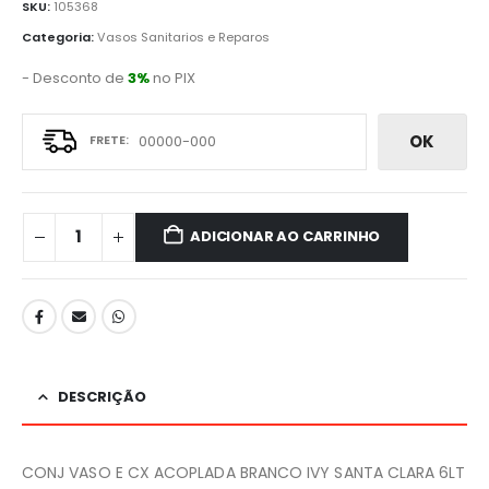
SKU:
105368
Categoria:
Vasos Sanitarios e Reparos
- Desconto de
3%
no PIX
OK
ADICIONAR AO CARRINHO
DESCRIÇÃO
CONJ VASO E CX ACOPLADA BRANCO IVY SANTA CLARA 6LT