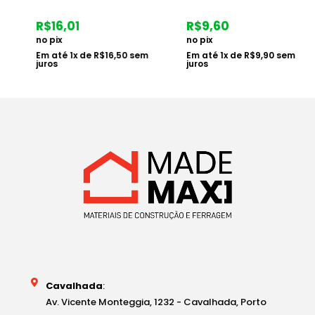
R$
16,01
R$
9,60
no pix
no pix
Em até
1
x de
R$
16,50
sem
Em até
1
x de
R$
9,90
sem
juros
juros
Cavalhada
:
Av. Vicente Monteggia, 1232 - Cavalhada, Porto