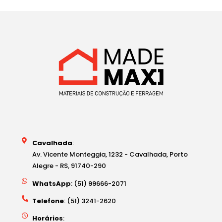
Cavalhada
:
Av. Vicente Monteggia, 1232 - Cavalhada, Porto
Alegre - RS, 91740-290
WhatsApp
: (51) 99666-2071
Telefone
: (51) 3241-2620
Horários
: