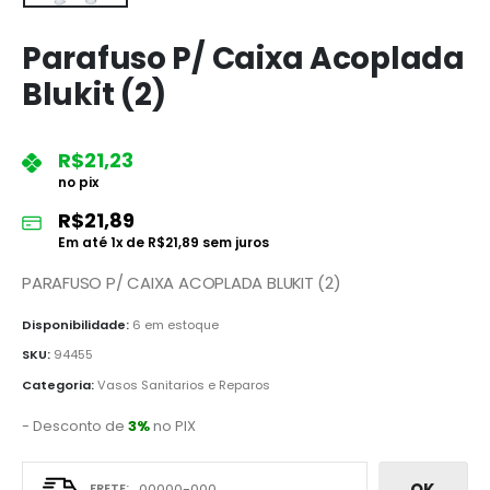
Parafuso P/ Caixa Acoplada
Blukit (2)
R$
21,23
no pix
R$
21,89
Em até
1
x de
R$
21,89
sem juros
PARAFUSO P/ CAIXA ACOPLADA BLUKIT (2)
Disponibilidade:
6 em estoque
SKU:
94455
Categoria:
Vasos Sanitarios e Reparos
- Desconto de
3%
no PIX
OK