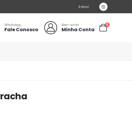
Entrar
WhatsApp
Bem-vindo
0
Fale Conosco
Minha Conta
rracha