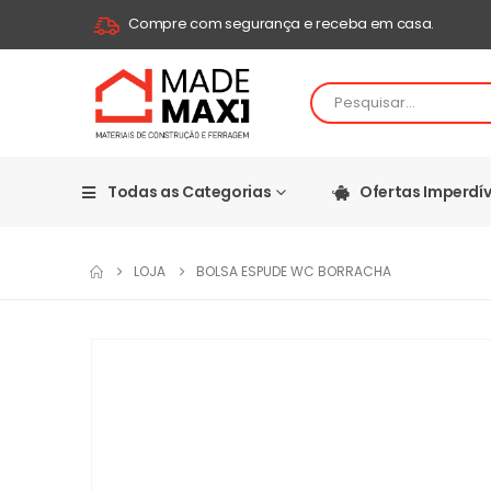
Compre com segurança e receba em casa.
Todas as Categorias
Ofertas Imperdív
LOJA
BOLSA ESPUDE WC BORRACHA