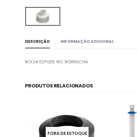
DESCRIÇÃO
INFORMAÇÃO ADICIONAL
BOLSA ESPUDE WC BORRACHA
PRODUTOS RELACIONADOS
UE
FORA DE ESTOQUE