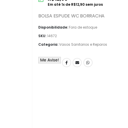
Em até
1
x de
R$
12,90
sem juros
BOLSA ESPUDE WC BORRACHA
Disponibilidade:
Fora de estoque
SKU:
14672
Categoria:
Vasos Sanitarios e Reparos
Me Avise!