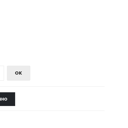
OK
NHO