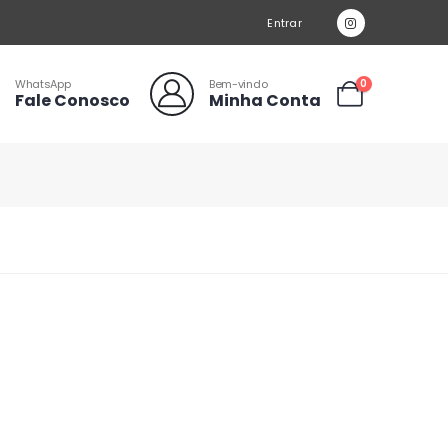
Entrar
WhatsApp
Bem-vindo
0
Fale Conosco
Minha Conta