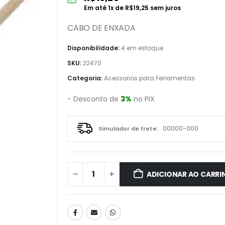
Em até
1
x de
R$
19,25
sem juros
CABO DE ENXADA
Disponibilidade:
4 em estoque
SKU:
22470
Categoria:
Acessorios para Ferramentas
- Desconto de
3%
no PIX
Simulador de frete:
ADICIONAR AO CARRI