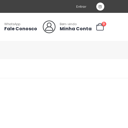
Entrar
WhatsApp
Bem-vindo
0
Fale Conosco
Minha Conta