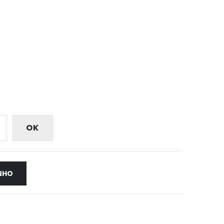
OK
NHO