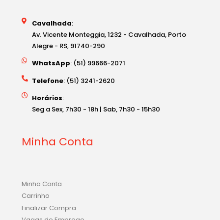
Cavalhada
:
Av. Vicente Monteggia, 1232 - Cavalhada, Porto
Alegre - RS, 91740-290
WhatsApp
: (51) 99666-2071
Telefone
: (51) 3241-2620
Horários
:
Seg a Sex, 7h30 - 18h | Sab, 7h30 - 15h30
Minha Conta
Minha Conta
Carrinho
Finalizar Compra
Vagas de Emprego