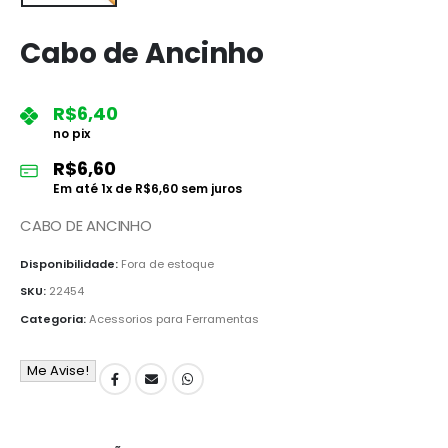
Cabo de Ancinho
R$
6,40
no pix
R$
6,60
Em até
1
x de
R$
6,60
sem juros
CABO DE ANCINHO
Disponibilidade:
Fora de estoque
SKU:
22454
Categoria:
Acessorios para Ferramentas
Me Avise!