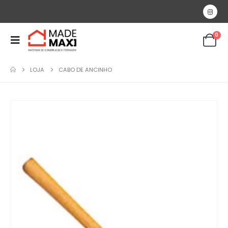
0
LOJA
CABO DE ANCINHO