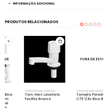
INFORMAÇÃO ADICIONAL
PRODUTOS RELACIONADOS
FORA DE ESTOQUE
TORNEIRAS PARA LAVATORIO
TORNEIRAS PARA LAVATORIO
Torn. Herc Lavatorio
Torneira Parede 1167
Facilita Branco
C70 1/4v Bica Baxia