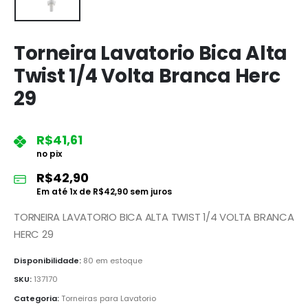
Torneira Lavatorio Bica Alta
Twist 1/4 Volta Branca Herc
29
R$
41,61
no pix
R$
42,90
Em até
1
x de
R$
42,90
sem juros
TORNEIRA LAVATORIO BICA ALTA TWIST 1/4 VOLTA BRANCA
HERC 29
Disponibilidade:
80 em estoque
SKU:
137170
Categoria:
Torneiras para Lavatorio