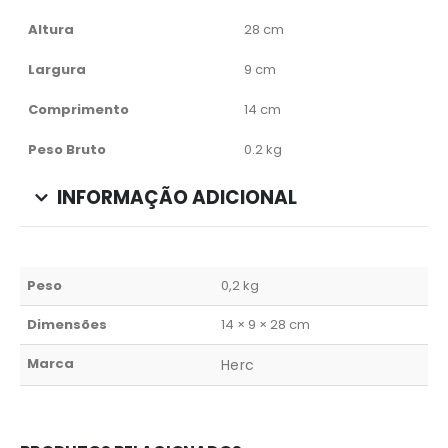
Altura
28 cm
Largura
9 cm
Comprimento
14 cm
Peso Bruto
0.2 kg
INFORMAÇÃO ADICIONAL
Peso
0,2 kg
Dimensões
14 × 9 × 28 cm
Marca
Herc