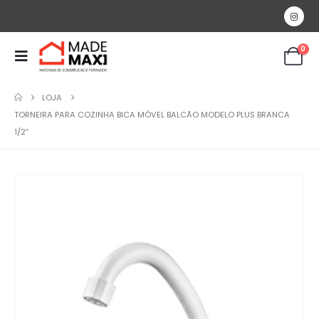
0
LOJA
TORNEIRA PARA COZINHA BICA MÓVEL BALCÃO MODELO PLUS BRANCA
1/2″