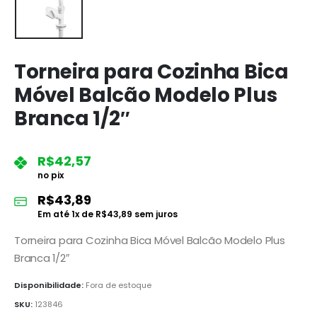
Torneira para Cozinha Bica
Móvel Balcão Modelo Plus
Branca 1/2″
R$
42,57
no pix
R$
43,89
Em até
1
x de
R$
43,89
sem juros
Torneira para Cozinha Bica Móvel Balcão Modelo Plus
Branca 1/2″
Disponibilidade:
Fora de estoque
SKU:
123846