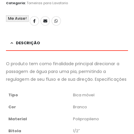
Categoria:
Torneiras para Lavatorio
Me Avise!
DESCRIÇÃO
O produto tem como finalidade principal direcionar a
passagem de água para uma pia, permitindo a
regulagem de seu fluxo e de sua direção. Especificações
Tipo
Bica móvel
Cor
Branco
Material
Polipropileno
Bitola
1/2″