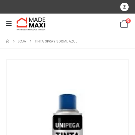
0
LOJA
TINTA SPRAY 300ML AZUL