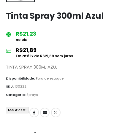
Tinta Spray 300ml Azul
R$
21,23
no pix
R$
21,89
Em até
1
x de
R$
21,89
sem juros
TINTA SPRAY 300ML AZUL
Disponibilidade:
Fora de estoque
SKU:
130222
Categoria:
Sprays
Me Avise!