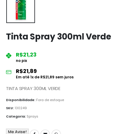
Tinta Spray 300ml Verde
R$
21,23
no pix
R$
21,89
Em até
1
x de
R$
21,89
sem juros
TINTA SPRAY 300ML VERDE
Disponibilidade:
Fora de estoque
SKU:
130249
Categoria:
Sprays
Me Avise!