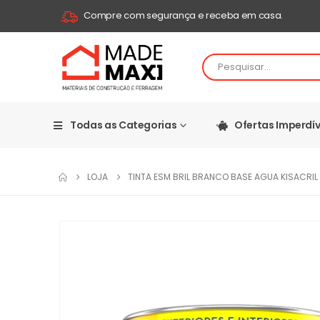
Compre com segurança e receba em casa.
Todas as Categorias
Ofertas Imperdív
LOJA
TINTA ESM BRIL BRANCO BASE AGUA KISACRIL 3