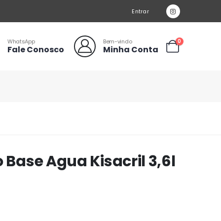
Entrar
WhatsApp
Bem-vindo
0
Fale Conosco
Minha Conta
 Base Agua Kisacril 3,6l