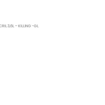
IL 3,6L – KILLING -GL