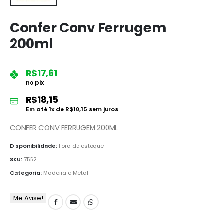
Confer Conv Ferrugem
200ml
R$
17,61
no pix
R$
18,15
Em até
1
x de
R$
18,15
sem juros
CONFER CONV FERRUGEM 200ML
Disponibilidade:
Fora de estoque
SKU:
7552
Categoria:
Madeira e Metal
Me Avise!