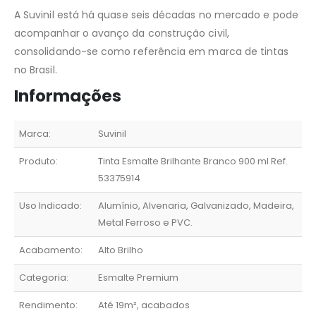
A Suvinil está há quase seis décadas no mercado e pode
acompanhar o avanço da construção civil,
consolidando-se como referência em marca de tintas
no Brasil.
Informações
Marca:
Suvinil
Produto:
Tinta Esmalte Brilhante Branco 900 ml Ref.
53375914
Uso Indicado:
Alumínio, Alvenaria, Galvanizado, Madeira,
Metal Ferroso e PVC.
Acabamento:
Alto Brilho
Categoria:
Esmalte Premium
Rendimento:
Até 19m², acabados