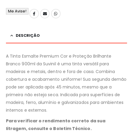
Me Avise!
DESCRIÇÃO
A Tinta Esmalte Premium Cor e Proteção Brilhante
Branco 900ml da Suvinil é uma tinta versátil para
madeiras e metais, dentro e fora de casa. Combina
cobertura e acabamento uniforme! Sua segunda demão
pode ser aplicada após 45 minutos, mesmo que a
primeira não esteja seca. Indicada para superfícies de
madeira, ferro, alumínio e galvanizados para ambientes
internos e externos.
Para verificar o rendimento correto da sua
litragem, consulte o Boletim Técnico.