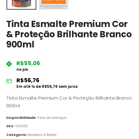
Tinta Esmalte Premium Cor
& Proteção Brilhante Branco
900ml
R$
55,06
no pix
R$
56,76
Em até
1
x de
R$
56,76
sem juros
Tinta Esmalte Premium Cor & Proteção Brilhante Branco
900ml
Disponibilidade:
Fora de estoque
SKU:
126292
Categoria:
Madeira e Metal