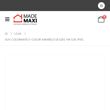
0
LOJA
SUV COLORANTE E-COLOR AMARELO LB 1250 YM 0,9L IP31L