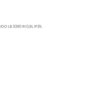
LB 3390 RI 0,9L IP31L