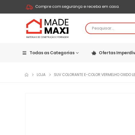
Compre com segurança e receba em casa.
Todas as Categorias
Ofertas Imperdív
LOJA
SUV COLORANTE E-COLOR VERMELHO OXIDO LB 3