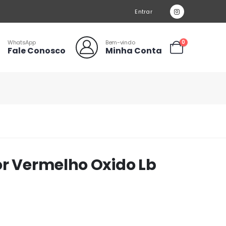
Entrar
WhatsApp
Bem-vindo
0
Fale Conosco
Minha Conta
or Vermelho Oxido Lb