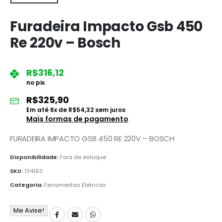
Furadeira Impacto Gsb 450
Re 220v – Bosch
R$
316,12
no pix
R$
325,90
Em até
6
x de
R$
54,32
sem juros
Mais formas de pagamento
FURADEIRA IMPACTO GSB 450 RE 220V – BOSCH
Disponibilidade:
Fora de estoque
SKU:
134163
Categoria:
Ferramentas Eletricas
Me Avise!