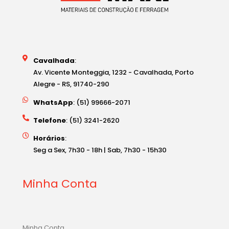
Cavalhada
:
Av. Vicente Monteggia, 1232 - Cavalhada, Porto
Alegre - RS, 91740-290
WhatsApp
: (51) 99666-2071
Telefone
: (51) 3241-2620
Horários
:
Seg a Sex, 7h30 - 18h | Sab, 7h30 - 15h30
Minha Conta
Minha Conta