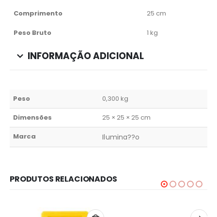
Comprimento
25 cm
Peso Bruto
1 kg
INFORMAÇÃO ADICIONAL
Peso
0,300 kg
Dimensões
25 × 25 × 25 cm
Marca
Ilumina??o
PRODUTOS RELACIONADOS