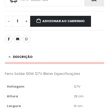
ADICIONAR AO CARRINHO
DESCRIÇÃO
Ferro Soldar 60W 127V Blister Especificações
Voltagem
127V
Altura
28 cm
Largura
10 cm