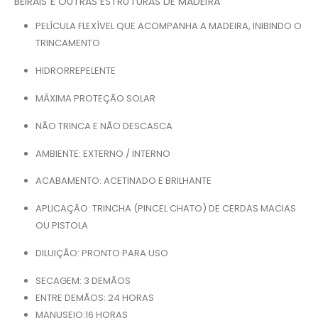
BEIRAIS E OUTRAS ESTRUTURAS DE MADEIRA
PELÍCULA FLEXÍVEL QUE ACOMPANHA A MADEIRA, INIBINDO O
TRINCAMENTO
HIDRORREPELENTE
MÁXIMA PROTEÇÃO SOLAR
NÃO TRINCA E NÃO DESCASCA
AMBIENTE: EXTERNO / INTERNO
ACABAMENTO: ACETINADO E BRILHANTE
APLICAÇÃO: TRINCHA (PINCEL CHATO) DE CERDAS MACIAS
OU PISTOLA
DILUIÇÃO: PRONTO PARA USO
SECAGEM: 3 DEMÃOS
ENTRE DEMÃOS: 24 HORAS
MANUSEIO:16 HORAS