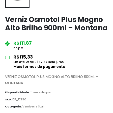
Verniz Osmotol Plus Mogno
Alto Brilho 900ml – Montana
R$
111,87
no pix
R$
115,33
Em até
2
x de
R$
57,67
sem juros
Mais formas de pagamento
VERNIZ OSMOTOL PLUS MOGNO ALTO BRILHO 900ML –
MONTANA
Disponibilidade:
11 em estoque
SKU:
DF_17290
Categoria:
Vernizes e Stain