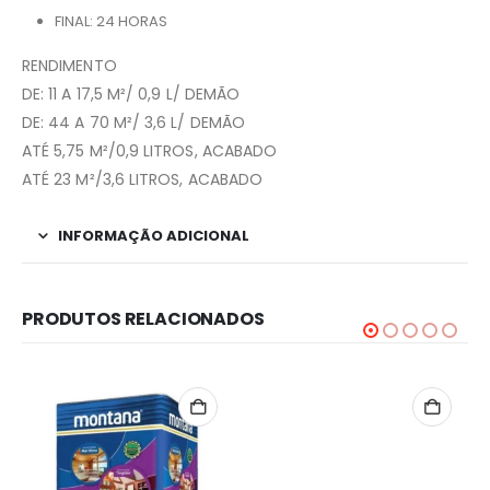
FINAL: 24 HORAS
RENDIMENTO
DE: 11 A 17,5 M²/ 0,9 L/ DEMÃO
DE: 44 A 70 M²/ 3,6 L/ DEMÃO
ATÉ 5,75 M²/0,9 LITROS, ACABADO
ATÉ 23 M²/3,6 LITROS, ACABADO
INFORMAÇÃO ADICIONAL
PRODUTOS RELACIONADOS