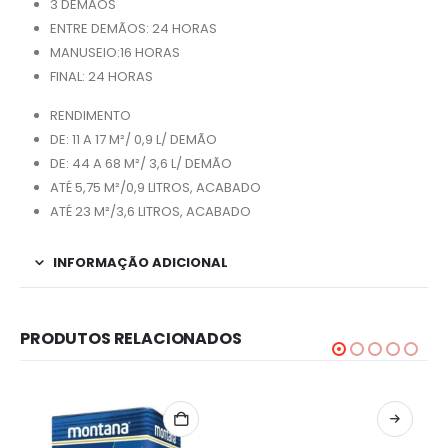
3 DEMÃOS
ENTRE DEMÃOS: 24 HORAS
MANUSEIO:16 HORAS
FINAL: 24 HORAS
RENDIMENTO
DE: 11 A 17 M²/ 0,9 L/ DEMÃO
DE: 44 A 68 M²/ 3,6 L/ DEMÃO
ATÉ 5,75 M²/0,9 LITROS, ACABADO
ATÉ 23 M²/3,6 LITROS, ACABADO
INFORMAÇÃO ADICIONAL
PRODUTOS RELACIONADOS