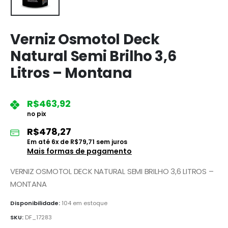
Verniz Osmotol Deck
Natural Semi Brilho 3,6
Litros – Montana
R$
463,92
no pix
R$
478,27
Em até
6
x de
R$
79,71
sem juros
Mais formas de pagamento
VERNIZ OSMOTOL DECK NATURAL SEMI BRILHO 3,6 LITROS –
MONTANA
Disponibilidade:
104 em estoque
SKU:
DF_17283