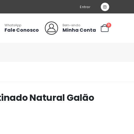
Entrar
WhatsApp
Bem-vindo
0
Fale Conosco
Minha Conta
tinado Natural Galão