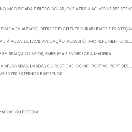
O MODIFICADA E FILTRO SOLAR, QUE ATRIBUI AO VERNIZ RESISTÊN
LEVADA QUALIDADE, OFERECE EXCELENTE DURABILIDADE E PROTEÇÃ
ESIA E À AGUA, DE FÁCIL APLICAÇÃO, POSSUI ÓTIMO RENDIMENTO,
EGE, REALÇA OS VEIOS, EMBELEZA E ENOBRECE A MADEIRA
RA APLAINADAS, LIXADAS OU RÚSTICAS, COMO: PORTAS, PORTÕES, J
BIENTES EXTERNOS E INTERNOS.
MACIAS OU PISTOLA