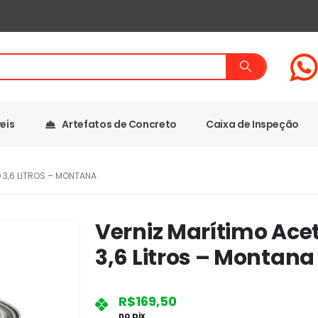
eis
Artefatos de Concreto
Caixa de Inspeção
 3,6 LITROS – MONTANA
Verniz Marítimo Ace
3,6 Litros – Montana
R$
169,50
no pix