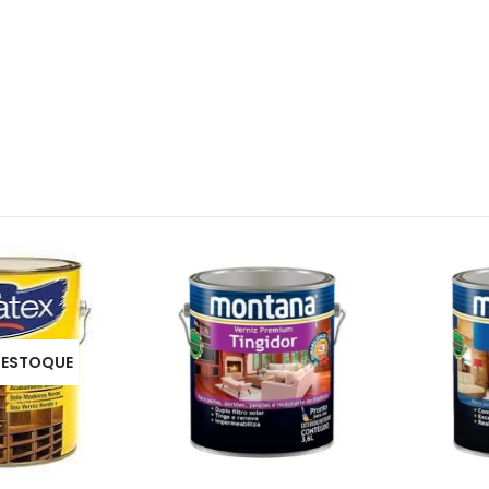
STOQUE