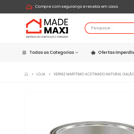
Compre com segurança e receba em casa.
Todas as Categorias
Ofertas Imperdív
LOJA
VERNIZ MARÍTIMO ACETINADO NATURAL GALÃO