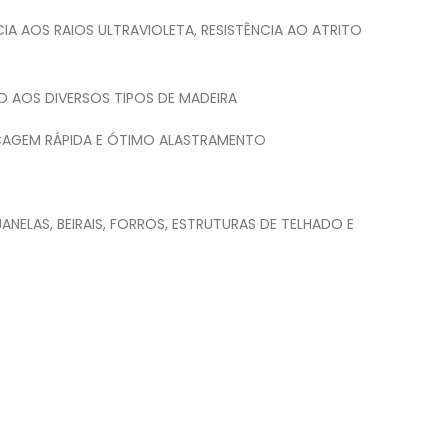
CIA AOS RAIOS ULTRAVIOLETA, RESISTÊNCIA AO ATRITO
O AOS DIVERSOS TIPOS DE MADEIRA
 SECAGEM RÁPIDA E ÓTIMO ALASTRAMENTO
ANELAS, BEIRAIS, FORROS, ESTRUTURAS DE TELHADO E