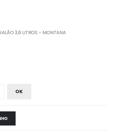
ALÃO 3,6 LITROS – MONTANA
OK
NHO