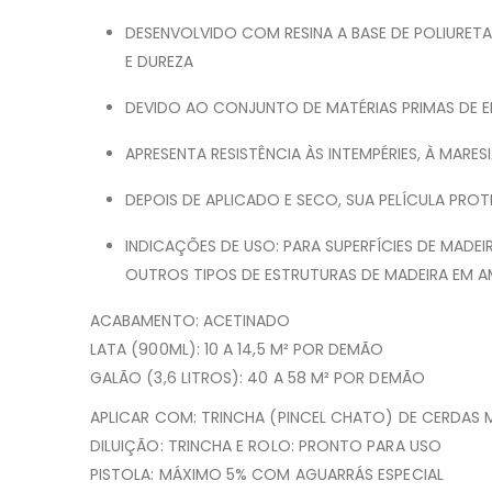
DESENVOLVIDO COM RESINA A BASE DE POLIURETAN
E DUREZA
DEVIDO AO CONJUNTO DE MATÉRIAS PRIMAS DE E
APRESENTA RESISTÊNCIA ÀS INTEMPÉRIES, À MAR
DEPOIS DE APLICADO E SECO, SUA PELÍCULA PROT
INDICAÇÕES DE USO: PARA SUPERFÍCIES DE MADEI
OUTROS TIPOS DE ESTRUTURAS DE MADEIRA EM AM
ACABAMENTO: ACETINADO
LATA (900ML): 10 A 14,5 M² POR DEMÃO
GALÃO (3,6 LITROS): 40 A 58 M² POR DEMÃO
APLICAR COM: TRINCHA (PINCEL CHATO) DE CERDAS 
DILUIÇÃO: TRINCHA E ROLO: PRONTO PARA USO
PISTOLA: MÁXIMO 5% COM AGUARRÁS ESPECIAL