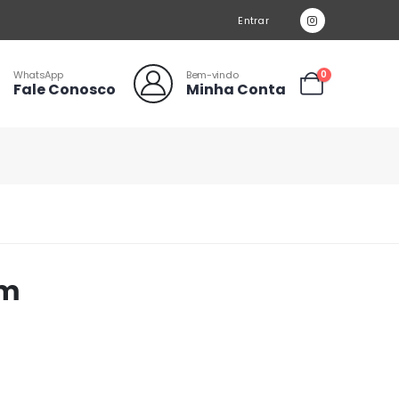
Entrar
WhatsApp
Bem-vindo
0
Fale Conosco
Minha Conta
mm