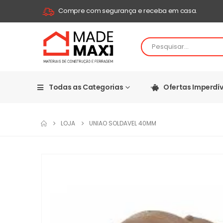
Compre com segurança e receba em casa.
Todas as Categorias
Ofertas Imperdív
LOJA
UNIAO SOLDAVEL 40MM