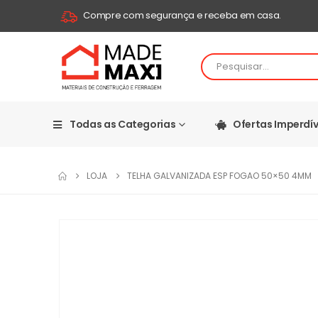
Compre com segurança e receba em casa.
Todas as Categorias
Ofertas Imperdív
LOJA
TELHA GALVANIZADA ESP FOGAO 50×50 4MM