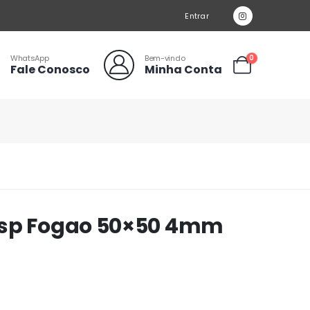
Entrar
WhatsApp
Bem-vindo
0
Fale Conosco
Minha Conta
Esp Fogao 50×50 4mm