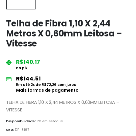
Telha de Fibra 1,10 X 2,44
Metros X 0,60mm Leitosa –
Vitesse
R$
140,17
no pix
R$
144,51
Em até
2
x de
R$
72,26
sem juros
Mais formas de pagamento
TELHA DE FIBRA 1,10 X 2,44 METROS X 0,60MM LEITOSA –
VITESSE
Disponibilidade:
20 em estoque
SKU:
DF_8167