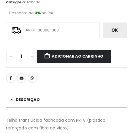
Categoria:
Telhado
- Desconto de
3%
no PIX
OK
ADICIONAR AO CARRINHO
DESCRIÇÃO
Telha translúcida fabricada com PRFV (plástico
reforçado com fibra de vidro)