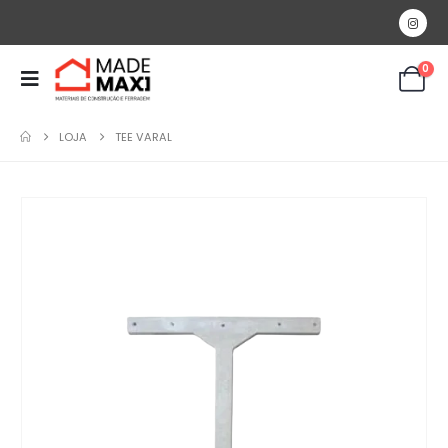
0
LOJA
TEE VARAL