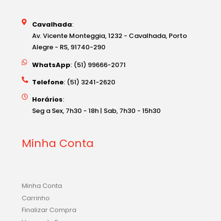
Cavalhada
:
Av. Vicente Monteggia, 1232 - Cavalhada, Porto
Alegre - RS, 91740-290
WhatsApp
: (51) 99666-2071
Telefone
: (51) 3241-2620
Horários
:
Seg a Sex, 7h30 - 18h | Sab, 7h30 - 15h30
Minha Conta
Minha Conta
Carrinho
Finalizar Compra