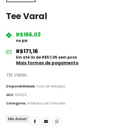
Tee Varal
R$
166,03
no pix
R$
171,16
Em até
3
x de
R$
57,05
sem juros
Mais formas de pagamento
TEE VARAL
Disponibilidade:
Fora de estoque
SKU:
124320
Categoria:
Artefatos de Concreto
Me Avise!