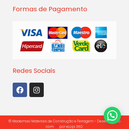
Formas de Pagamento
Redes Sociais
© Mademaxi Materiais de Construção e Ferragem - Desenvolvido
com
por
eLoja 360.