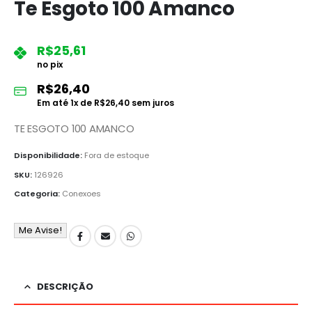
Te Esgoto 100 Amanco
R$
25,61
no pix
R$
26,40
Em até
1
x de
R$
26,40
sem juros
TE ESGOTO 100 AMANCO
Disponibilidade:
Fora de estoque
SKU:
126926
Categoria:
Conexoes
Me Avise!
DESCRIÇÃO