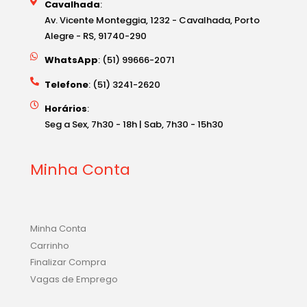
Cavalhada
:
Av. Vicente Monteggia, 1232 - Cavalhada, Porto
Alegre - RS, 91740-290
WhatsApp
: (51) 99666-2071
Telefone
: (51) 3241-2620
Horários
:
Seg a Sex, 7h30 - 18h | Sab, 7h30 - 15h30
Minha Conta
Minha Conta
Carrinho
Finalizar Compra
Vagas de Emprego