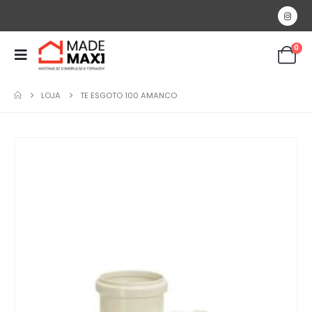
0
LOJA
TE ESGOTO 100 AMANCO