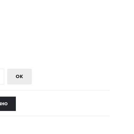
OK
NHO