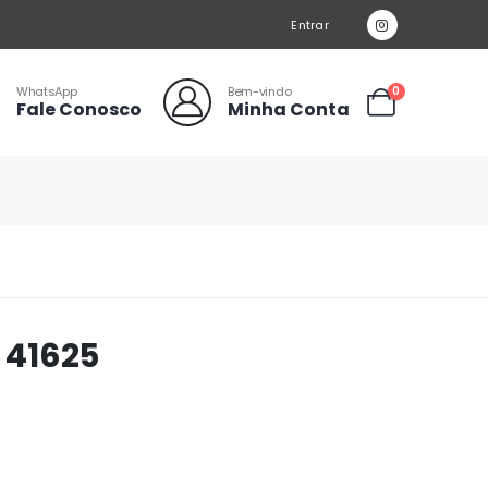
Entrar
WhatsApp
Bem-vindo
0
Fale Conosco
Minha Conta
d 41625