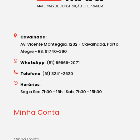
Cavalhada
:
Av. Vicente Monteggia, 1232 - Cavalhada, Porto
Alegre - RS, 91740-290
WhatsApp
: (51) 99666-2071
Telefone
: (51) 3241-2620
Horários
:
Seg a Sex, 7h30 - 18h | Sab, 7h30 - 15h30
Minha Conta
Minha Conta