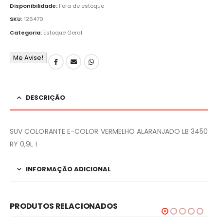
Disponibilidade:
Fora de estoque
SKU:
126470
Categoria:
Estoque Geral
Me Avise!
DESCRIÇÃO
SUV COLORANTE E-COLOR VERMELHO ALARANJADO LB 3450
RY 0,9L I
INFORMAÇÃO ADICIONAL
PRODUTOS RELACIONADOS