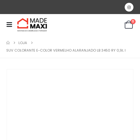
0
LOJA
SUV COLORANTE E-COLOR VERMELHO ALARANJADO LB 3450 RY 0,9L I