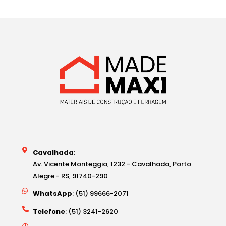
Cavalhada
:
Av. Vicente Monteggia, 1232 - Cavalhada, Porto
Alegre - RS, 91740-290
WhatsApp
: (51) 99666-2071
Telefone
: (51) 3241-2620
Horários
: