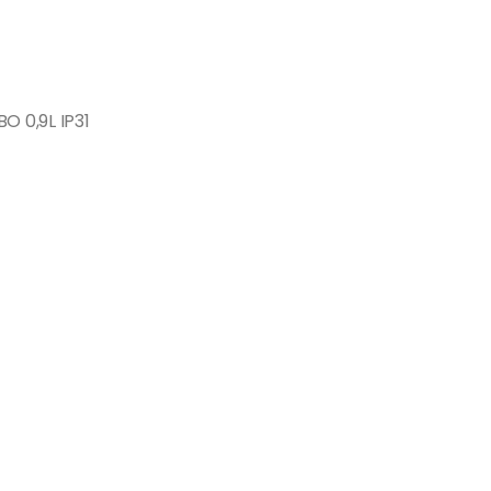
 0,9L IP31