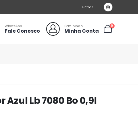
Entrar
WhatsApp
Bem-vindo
0
Fale Conosco
Minha Conta
 Azul Lb 7080 Bo 0,9l