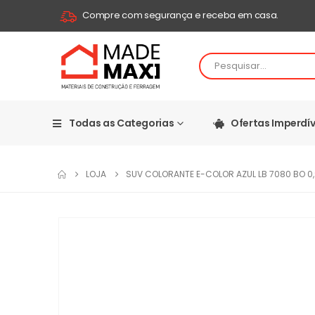
Compre com segurança e receba em casa.
Todas as Categorias
Ofertas Imperdív
LOJA
SUV COLORANTE E-COLOR AZUL LB 7080 BO 0,9