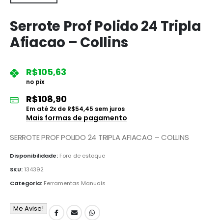
Serrote Prof Polido 24 Tripla
Afiacao – Collins
R$
105,63
no pix
R$
108,90
Em até
2
x de
R$
54,45
sem juros
Mais formas de pagamento
SERROTE PROF POLIDO 24 TRIPLA AFIACAO – COLLINS
Disponibilidade:
Fora de estoque
SKU:
134392
Categoria:
Ferramentas Manuais
Me Avise!