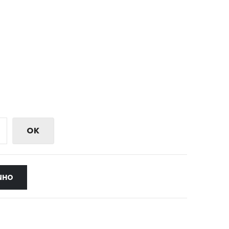
OK
NHO