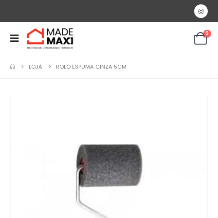
0
LOJA
ROLO ESPUMA CINZA 5CM