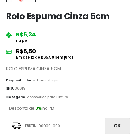
Rolo Espuma Cinza 5cm
R$
5,34
no pix
R$
5,50
Em até
1
x de
R$
5,50
sem juros
ROLO ESPUMA CINZA 5CM
Disponibilidade:
1 em estoque
SKU:
30619
Categoria:
Acessorios para Pintura
- Desconto de
3%
no PIX
OK