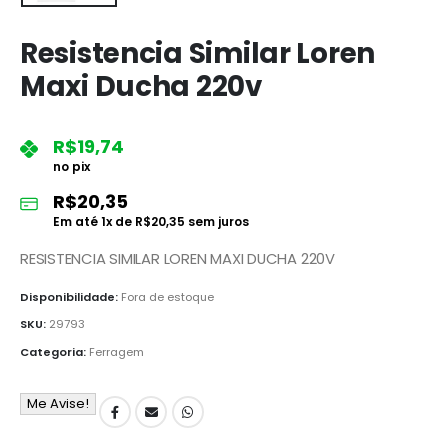
Resistencia Similar Loren
Maxi Ducha 220v
R$
19,74
no pix
R$
20,35
Em até
1
x de
R$
20,35
sem juros
RESISTENCIA SIMILAR LOREN MAXI DUCHA 220V
Disponibilidade:
Fora de estoque
SKU:
29793
Categoria:
Ferragem
Me Avise!