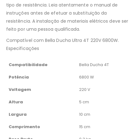
tipo de resistência. Leia atentamente o manual de
instruções antes de efetuar a substituição da
resistência. A instalação de materiais elétricos deve ser
feito por uma pessoa qualificada.
Compatível com Bella Ducha Ultra 4T 220V 6800W.
Especificações
Compatibilidade
Bella Ducha 4T
Potência
6800 W
Voltagem
220 V
Altura
5 cm
Largura
10 cm
Comprimento
15 cm