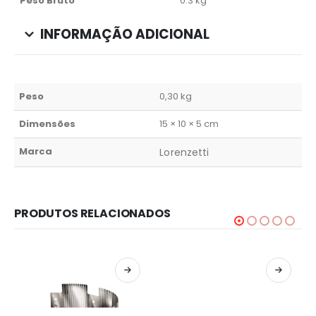
Peso Bruto
0.3 kg
INFORMAÇÃO ADICIONAL
Peso
0,30 kg
Dimensões
15 × 10 × 5 cm
Marca
Lorenzetti
PRODUTOS RELACIONADOS