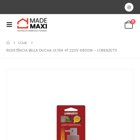
0
LOJA
RESISTÊNCIA BELLA DUCHA ULTRA 4T 220V 6800W – LORENZETTI