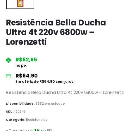
Resistência Bella Ducha
Ultra 4t 220v 6800w –
Lorenzetti
R$
62,95
no pix
R$
64,90
Em até
1
x de
R$
64,90
sem juros
Resistência Bella Ducha Ultra 4t 220v 6800w – Lorenzetti
Disponibilidade:
3652 em estoque
SKU:
132845
Categoria:
Resistencias
- Desconto de
3%
no PIX