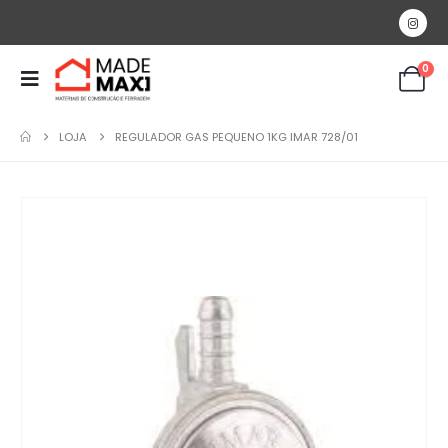
0
LOJA
REGULADOR GAS PEQUENO 1KG IMAR 728/01