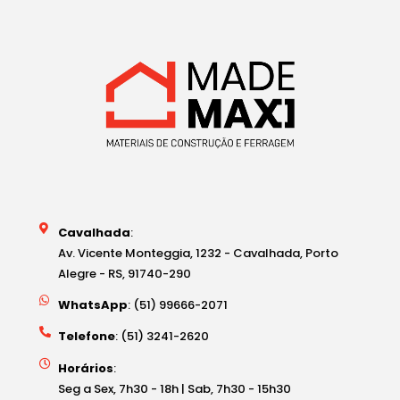
Cavalhada
:
Av. Vicente Monteggia, 1232 - Cavalhada, Porto
Alegre - RS, 91740-290
WhatsApp
: (51) 99666-2071
Telefone
: (51) 3241-2620
Horários
: