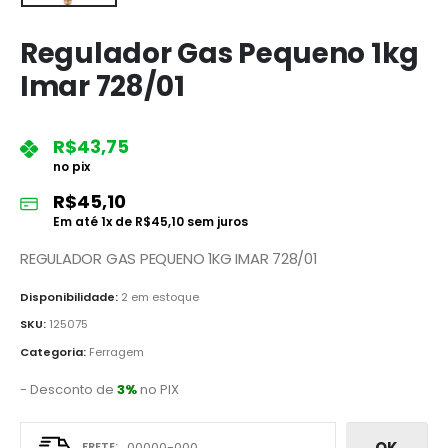
Regulador Gas Pequeno 1kg
Imar 728/01
R$
43,75
no pix
R$
45,10
Em até
1
x de
R$
45,10
sem juros
REGULADOR GAS PEQUENO 1KG IMAR 728/01
Disponibilidade:
2 em estoque
SKU:
125075
Categoria:
Ferragem
- Desconto de
3%
no PIX
OK