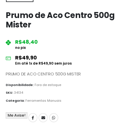
Prumo de Aco Centro 500g
Mister
R$
48,40
no pix
R$
49,90
Em até
1
x de
R$
49,90
sem juros
PRUMO DE ACO CENTRO 500G MISTER
Disponibilidade:
Fora de estoque
SKU:
34134
Categoria:
Ferramentas Manuais
Me Avise!