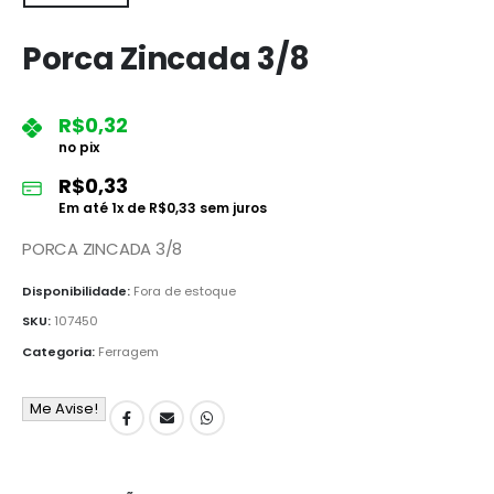
Porca Zincada 3/8
R$
0,32
no pix
R$
0,33
Em até
1
x de
R$
0,33
sem juros
PORCA ZINCADA 3/8
Disponibilidade:
Fora de estoque
SKU:
107450
Categoria:
Ferragem
Me Avise!