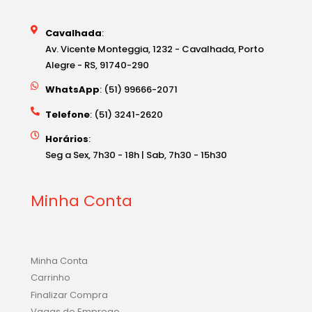
Cavalhada
:
Av. Vicente Monteggia, 1232 - Cavalhada, Porto
Alegre - RS, 91740-290
WhatsApp
: (51) 99666-2071
Telefone
: (51) 3241-2620
Horários
:
Seg a Sex, 7h30 - 18h | Sab, 7h30 - 15h30
Minha Conta
Minha Conta
Carrinho
Finalizar Compra
Vagas de Emprego