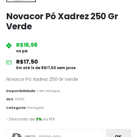
Novacor Pó Xadrez 250 Gr
Verde
R$
16,98
no pix
R$
17,50
Em até
1
x de
R$
17,50
sem juros
Novacor Pó Xadrez 250 Gr Verde
Disponibilidade:
1 em estoque
SKU:
12190
Categoria:
Ferragem
- Desconto de
3%
no PIX
OK