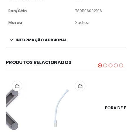
Ean/Gtin
7891106002196
Marca
Xadrez
INFORMAÇÃO ADICIONAL
PRODUTOS RELACIONADOS
FORA DE ESTOQUE