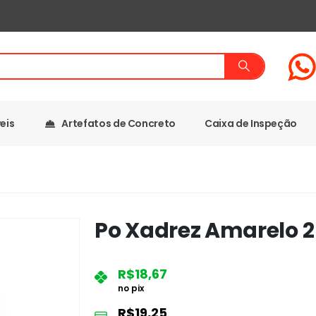
eis
Artefatos de Concreto
Caixa de Inspeção
Po Xadrez Amarelo 
R$
18,67
no pix
R$
19,25