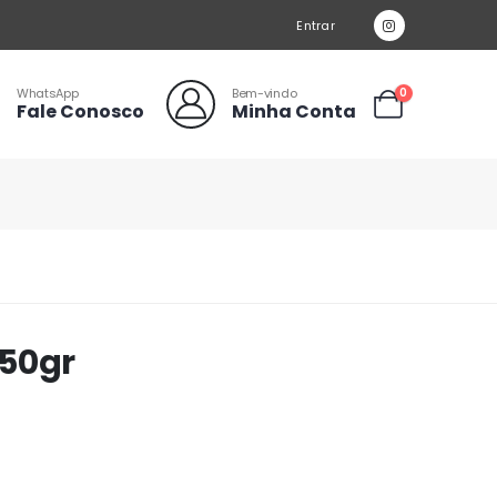
Entrar
WhatsApp
Bem-vindo
0
Fale Conosco
Minha Conta
250gr