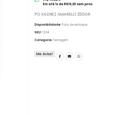
Em até
1
x de
R$
19,25
sem juros
PO XADREZ AMARELO 250GR
Disponibilidade:
Fora de estoque
SKU:
12114
Categoria:
Ferragem
Me Avise!