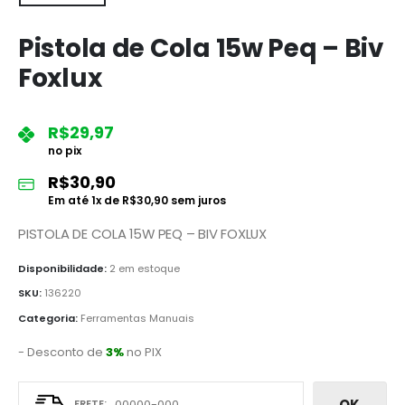
Pistola de Cola 15w Peq – Biv
Foxlux
R$
29,97
no pix
R$
30,90
Em até
1
x de
R$
30,90
sem juros
PISTOLA DE COLA 15W PEQ – BIV FOXLUX
Disponibilidade:
2 em estoque
SKU:
136220
Categoria:
Ferramentas Manuais
- Desconto de
3%
no PIX
OK