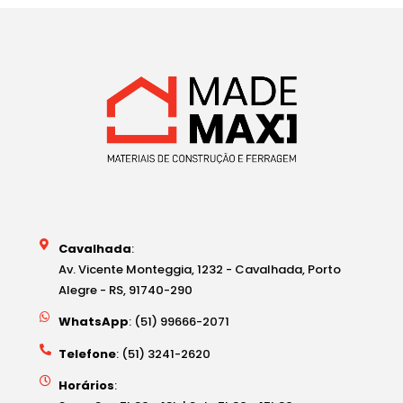
Cavalhada
:
Av. Vicente Monteggia, 1232 - Cavalhada, Porto
Alegre - RS, 91740-290
WhatsApp
: (51) 99666-2071
Telefone
: (51) 3241-2620
Horários
: