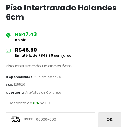
Piso Intertravado Holandes
6cm
R$
47,43
no pix
R$
48,90
Em até
1
x de
R$
48,90
sem juros
Piso Intertravado Holandes 6cm
Disponibilidade:
264 em estoque
SKU:
125520
Categoria:
Artefatos de Concreto
- Desconto de
3%
no PIX
OK