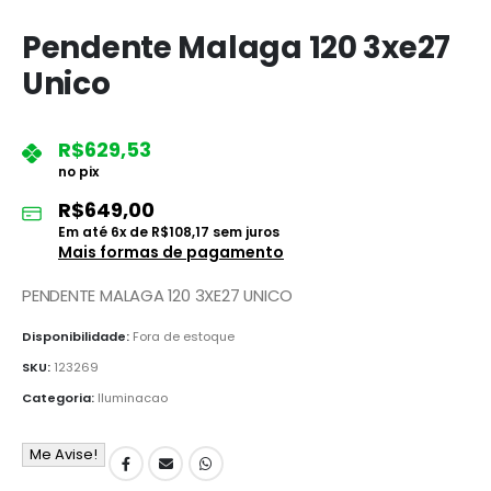
Pendente Malaga 120 3xe27
Unico
R$
629,53
no pix
R$
649,00
Em até
6
x de
R$
108,17
sem juros
Mais formas de pagamento
PENDENTE MALAGA 120 3XE27 UNICO
Disponibilidade:
Fora de estoque
SKU:
123269
Categoria:
Iluminacao
Me Avise!