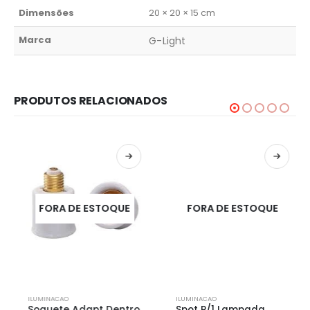
Dimensões
20 × 20 × 15 cm
Marca
G-Light
PRODUTOS RELACIONADOS
FORA DE ESTOQUE
FORA DE ESTOQUE
ILUMINACAO
ILUMINACAO
Soquete Adapt Dentro
Spot P/1 Lampada