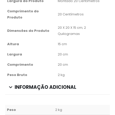
Largura do Produto
Montado 20 Centímetros
Comprimento do
20 Centímetros
Produto
20 X 20 X 15 cm; 2
Dimensões do Produto
Quilogramas
Altura
15 cm
Largura
20 cm
Comprimento
20 cm
Peso Bruto
2 kg
INFORMAÇÃO ADICIONAL
Peso
2 kg