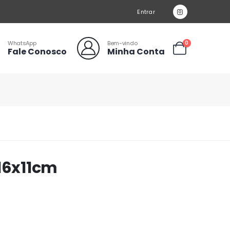
Entrar
WhatsApp
Bem-vindo
0
Fale Conosco
Minha Conta
/16x11cm