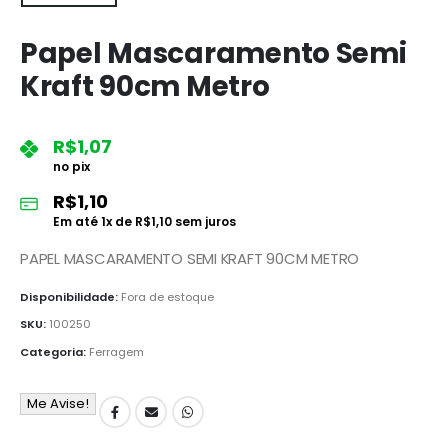
Papel Mascaramento Semi
Kraft 90cm Metro
R$
1,07
no pix
R$
1,10
Em até
1
x de
R$
1,10
sem juros
PAPEL MASCARAMENTO SEMI KRAFT 90CM METRO
Disponibilidade:
Fora de estoque
SKU:
100250
Categoria:
Ferragem
Me Avise!